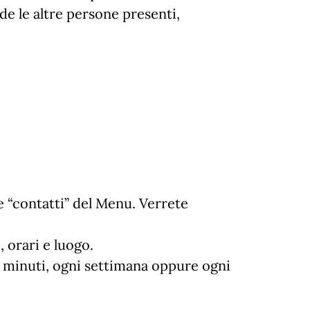
de le altre persone presenti,
e “contatti” del Menu. Verrete
, orari e luogo.
 30 minuti, ogni settimana oppure ogni