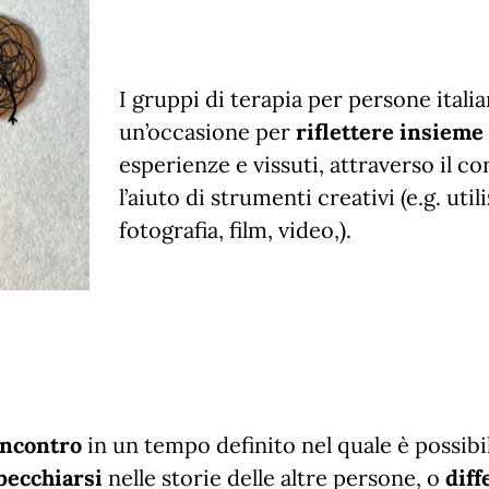
I gruppi di terapia per persone itali
un’occasione per
riflettere insieme
esperienze e vissuti, attraverso il c
l’aiuto di strumenti creativi (e.g. ut
fotografia, film, video,).
incontro
in un tempo definito nel quale è possib
pecchiarsi
nelle storie delle altre persone, o
diff