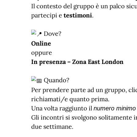
Il contesto del gruppo è un palco sic
partecipi e
testimoni
.
Dove?
Online
oppure
In presenza – Zona East London
Quando?
Per prendere parte ad un gruppo, cli
richiamati/e quanto prima.
Una volta raggiunto il
numero minimo d
Gli incontri si svolgono solitamente i
due settimane.