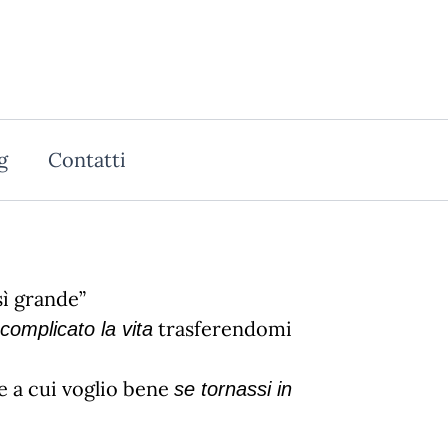
g
Contatti
sì grande”
trasferendomi
complicato la vita
 a cui voglio bene
se tornassi in