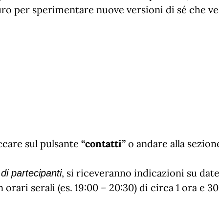
uro per sperimentare nuove versioni di sé che ve
ccare sul pulsante
“contatti”
o andare alla sezion
, si riceveranno indicazioni su date
i partecipanti
n orari serali (es. 19:00 – 20:30) di circa 1 ora e