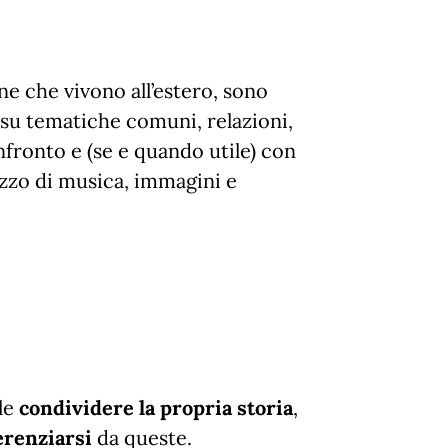
ane che vivono all’estero, sono
su tematiche comuni, relazioni,
onfronto e (se e quando utile) con
ilizzo di musica, immagini e
ile
condividere la propria storia
,
erenziarsi
da queste.